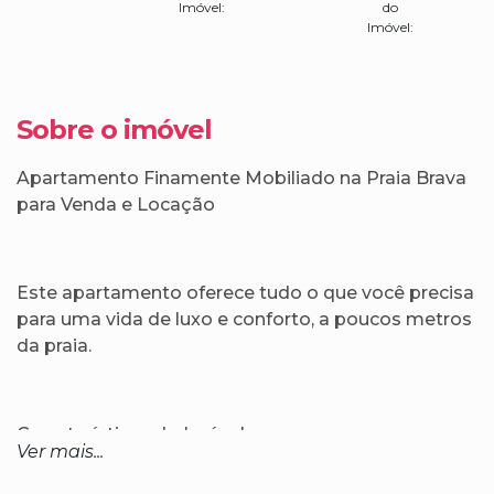
Imóvel:
do
Imóvel:
Sobre o imóvel
Apartamento Finamente Mobiliado na Praia Brava
para Venda e Locação
Este apartamento oferece tudo o que você precisa
para uma vida de luxo e conforto, a poucos metros
da praia.
Características do Imóvel:
Ver mais...
100m² de área privativa, com 02 suítes