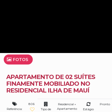
FOTOS
APARTAMENTO DE 02 SUÍTES
FINAMENTE MOBILIADO NO
RESIDENCIAL ILHA DE MAUÍ
806
Residencial
»
Pronto
Apartamento
Referência:
Tipo de
Estágio