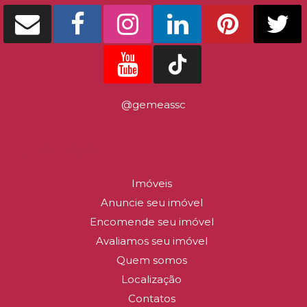
DETALHES
@gemeassc
LINKS DO SITE
Imóveis
Anuncie seu imóvel
Encomende seu imóvel
Avaliamos seu imóvel
Quem somos
Localização
Contatos