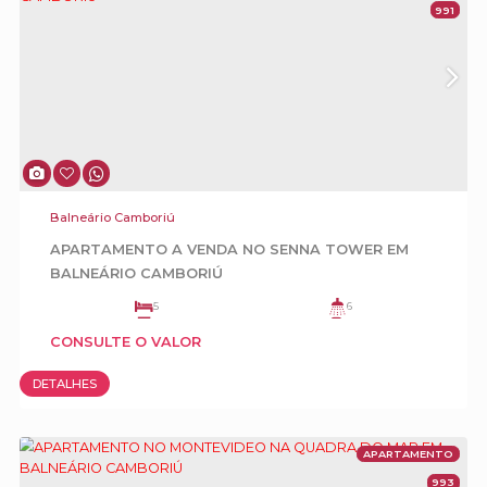
Balneário Camboriú
Mansão Frente Mar para Locação Diária na
Interpraias de Balneário Camboriú