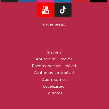
@gemeassc
LINKS DO SITE
Imóveis
Anuncie seu imóvel
Encomende seu imóvel
Avaliamos seu imóvel
Quem somos
Localização
Contatos
CONTATO