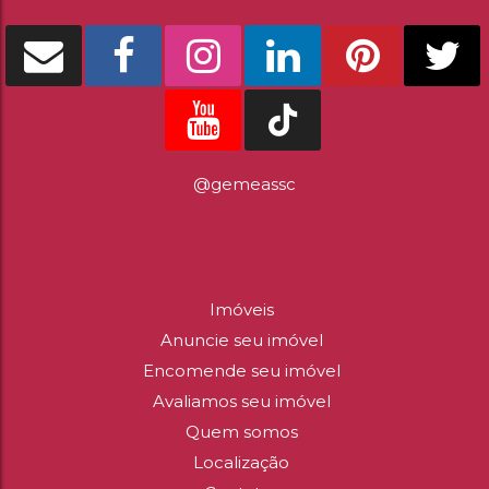
Não foi encontrado nenhum Imóvel. Redefina seus
de Busca
@gemeassc
LINKS DO SITE
Imóveis
Anuncie seu imóvel
Encomende seu imóvel
Avaliamos seu imóvel
Quem somos
Localização