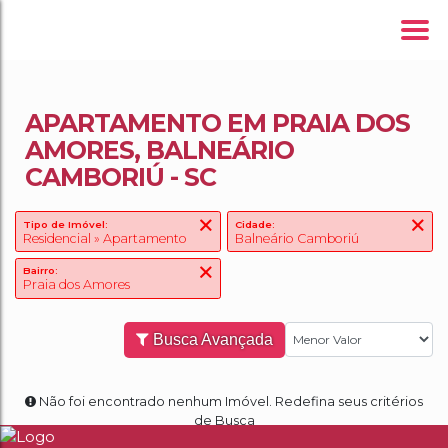
APARTAMENTO EM PRAIA DOS
AMORES, BALNEÁRIO
CAMBORIÚ - SC
Tipo de Imóvel:
Cidade:
Residencial » Apartamento
Balneário Camboriú
Bairro:
Praia dos Amores
Busca Avançada