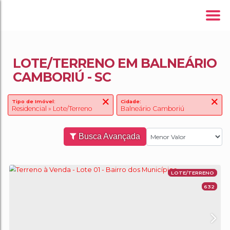
LOTE/TERRENO EM BALNEÁRIO
CAMBORIÚ - SC
Tipo de Imóvel:
Cidade:
Residencial » Lote/Terreno
Balneário Camboriú
Busca Avançada
LOT