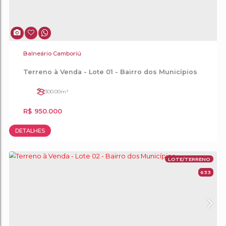
Balneário Camboriú
Terreno à Venda - Lote 01 - Bairro dos Muni
300
.00
m²
R$
950.000
DETALHES