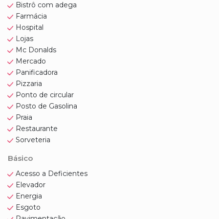
Bistrô com adega
Farmácia
Hospital
Lojas
Mc Donalds
Mercado
Panificadora
Pizzaria
Ponto de circular
Posto de Gasolina
Praia
Restaurante
Sorveteria
Básico
Acesso a Deficientes
Elevador
Energia
Esgoto
Pavimentação