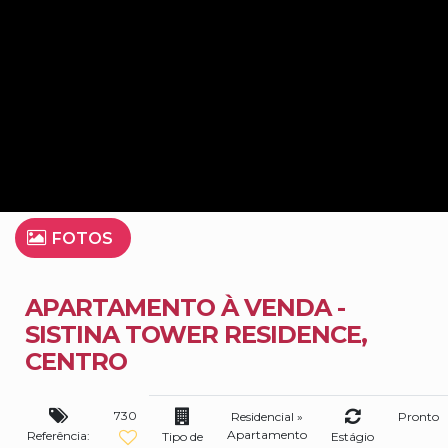
FOTOS
APARTAMENTO À VENDA -
SISTINA TOWER RESIDENCE,
CENTRO
730
Residencial
»
Pronto
Apartamento
Referência:
Tipo de
Estágio