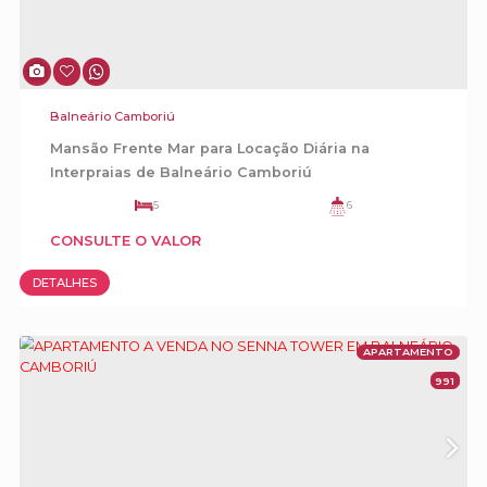
- Sala de jogos
- Playground
- Sauna
- Brinquedoteca
Valor:
R$2.900.000,00