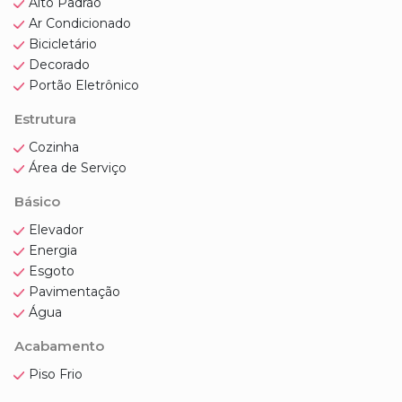
Alto Padrão
Ar Condicionado
Bicicletário
Decorado
Portão Eletrônico
Estrutura
Cozinha
Área de Serviço
Básico
Elevador
Energia
Esgoto
Pavimentação
Água
Acabamento
Piso Frio