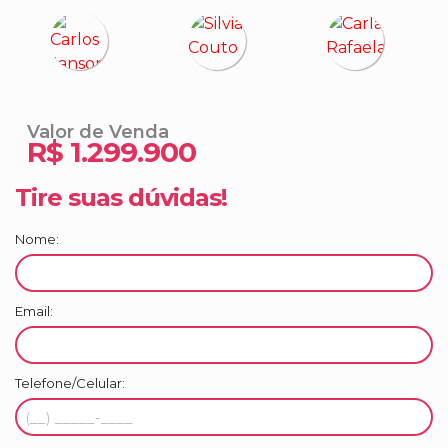
Valor de Venda
R$
1.299.900
Tire suas dúvidas!
Nome:
Email:
Telefone/Celular: