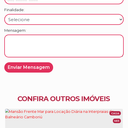
Finalidade:
Acompanhe e siga nossas redes sociais:
www.instagram.com/reggioriecoutoimoveis/
Mensagem:
CONFIRA OUTROS IMÓVEIS