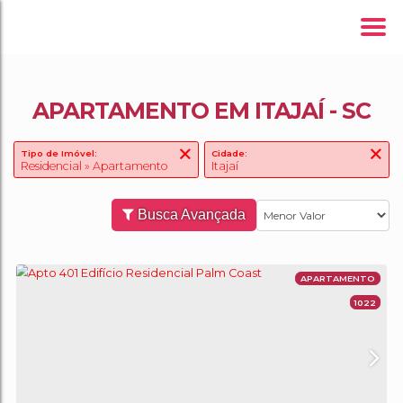
APARTAMENTO EM ITAJAÍ - SC
Tipo de Imóvel:
Cidade:
Residencial » Apartamento
Itajaí
Busca Avançada
APA